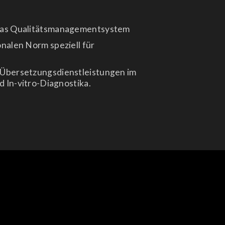
 das Qualitätsmanagementsystem
ionalen Norm speziell für
r Übersetzungsdienstleistungen im
 In-vitro-Diagnostika.