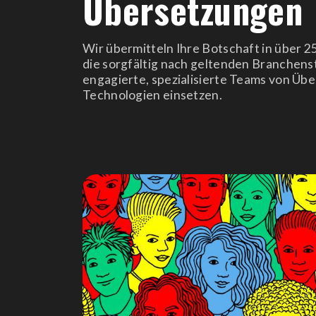
Übersetzungen
Wir übermitteln Ihre Botschaft in über 2
die sorgfältig nach geltenden Branchens
engagierte, spezialisierte Teams von Üb
Technologien einsetzen.