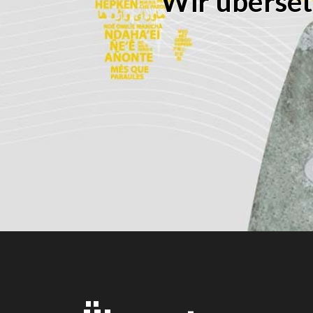
Wir überset