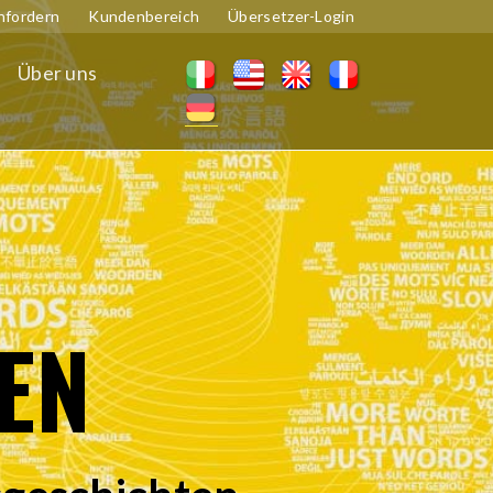
nfordern
Kundenbereich
Übersetzer-Login
Über uns
EN