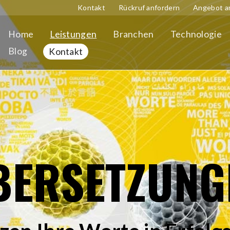
Kontakt
Rückruf anfordern
Angebot a
Home
Leistungen
Branchen
Technologie
Blog
Kontakt
BERSETZUNG