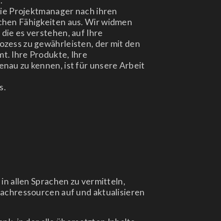
.
die Projektmanager nach ihren
chen Fähigkeiten aus. Wir widmen
die es verstehen, auf Ihre
zess zu gewährleisten, der mit den
. Ihre Produkte, Ihre
nau zu kennen, ist für unsere Arbeit
s.
in allen Sprachen zu vermitteln,
rachressourcen auf und aktualisieren