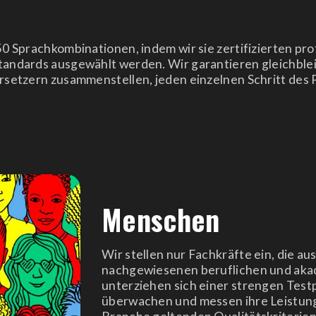
50 Sprachkombinationen, indem wir sie zertifizierten pr
tandards ausgewählt werden. Wir garantieren gleichblei
ersetzern zusammenstellen, jeden einzelnen Schritt de
Menschen
Wir stellen nur Fachkräfte ein, die au
nachgewiesenen beruflichen und akad
unterziehen sich einer strengen Test
überwachen und messen ihre Leistung