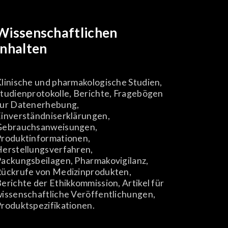
Wissenschaftlichen
Inhalten
linische und pharmakologische Studien,
tudienprotokolle, Berichte, Fragebögen
zur Datenerhebung,
inverständniserklärungen,
Gebrauchsanweisungen,
roduktinformationen,
erstellungsverfahren,
ackungsbeilagen, Pharmakovigilanz,
ückrufe von Medizinprodukten,
erichte der Ethikkommission, Artikel für
issenschaftliche Veröffentlichungen,
roduktspezifikationen.