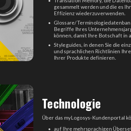
Translation Memory, die Datenban
gesammelt werden und die es Ihn
Effizienz wiederzuverwenden.
Glossare/Terminologiedatenbanke
Begriffe Ihres Unternehmensjar
können, damit Ihre Botschaft in a
Styleguides, in denen Sie die ei
und sprachlichen Richtlinien Ihre
Ihrer Produkte definieren.
Technologie
Über das myLogosys-Kundenportal kö
auf Ihre mehrsprachigen Überse