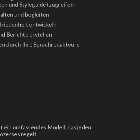
n und Styleguide) zugreifen
alten und begleiten
riedenheit entwickeln
nd Berichte erstellen
en durch Ihre Sprachredakteure
 ein umfassendes Modell, das jeden
ozesses regelt.