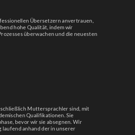
ofessionellen Übersetzern anvertrauen,
bend hohe Qualität, indem wir
s Prozesses überwachen und die neuesten
sschließlich Muttersprachler sind, mit
emischen Qualifikationen. Sie
phase, bevor wir sie absegnen. Wir
 laufend anhand der in unserer