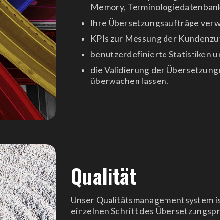
Memory, Terminologiedatenbanke
Ihre Übersetzungsaufträge verw
KPIs zur Messung der Kundenzuf
benutzerdefinierte Statistiken u
die Validierung der Übersetzung
überwachen lassen.
Qualität
Unser Qualitätsmanagementsystem ist
einzelnen Schritt des Übersetzungspr