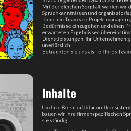
Branche geltenden Qualitätskriterien
Mit der gleichen Sorgfalt wählen wir 
Sprachkenntnissen und organisatoris
Ihnen ein Team von Projektmanagern, 
Bedürfnisse einzugehen und einen Pro
erwarteten Ergebnissen übereinstimmt
Dienstleistungen, Ihr Unternehmen ge
unerlässlich.
Betrachten Sie uns als Teil Ihres Team
Inhalte
Um Ihre Botschaft klar und konsistent 
bauen wir Ihre firmenspezifischen Sp
sie ständig: