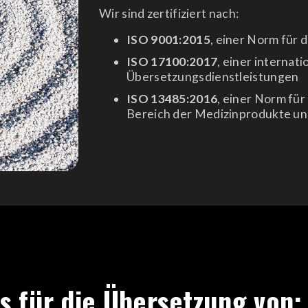
Wir sind zertifiziert nach:
ISO 9001:2015
, einer Norm für
ISO 17100:2017
, einer internat
Übersetzungsdienstleistungen
ISO 13485:2016
, einer Norm fü
Bereich der Medizinprodukte und
s für die Übersetzung von: