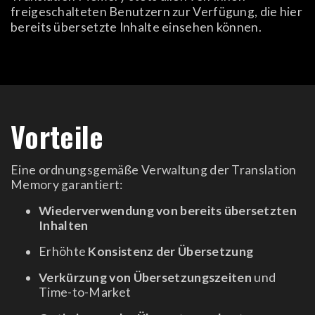
freigeschalteten Benutzern zur Verfügung, die hier
bereits übersetzte Inhalte einsehen können.
Vorteile
Eine ordnungsgemäße Verwaltung der Translation
Memory garantiert:
Wiederverwendung von bereits übersetzten
Inhalten
Erhöhte
Konsistenz der Übersetzung
Verkürzung von Übersetzungszeiten
und
Time-to-Market