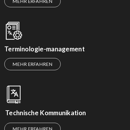
MEHR ERFAHREN
Terminologie-management
MEHR ERFAHREN
Technische Kommunikation
MEHR ERFAHREN