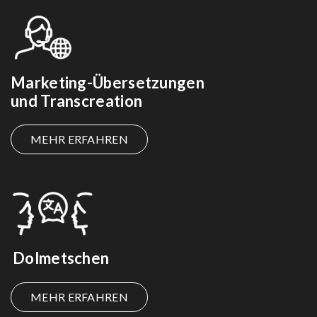
Marketing-Übersetzungen
und Transcreation
MEHR ERFAHREN
Dolmetschen
MEHR ERFAHREN