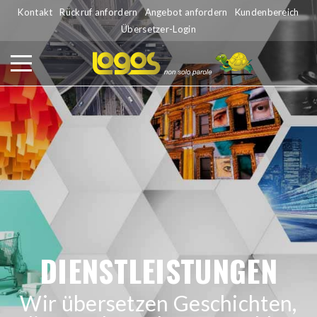
Kontakt
Rückruf anfordern
Angebot anfordern
Kundenbereich
Übersetzer-Login
DIENSTLEISTUNGEN
Wir übersetzen Geschichten,