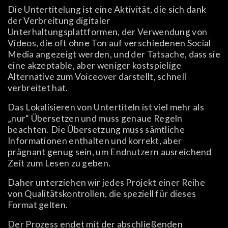
Die Untertitelung ist eine Aktivität, die sich dank
der Verbreitung digitaler
Unterhaltungsplattformen, der Verwendung von
Videos, die oft ohne Ton auf verschiedenen Social
Media angezeigt werden, und der Tatsache, dass sie
eine akzeptable, aber weniger kostspielige
Alternative zum Voiceover darstellt, schnell
verbreitet hat.
Das Lokalisieren von Untertiteln ist viel mehr als
„nur“ Übersetzen und muss genaue Regeln
beachten. Die Übersetzung muss sämtliche
Informationen enthalten und korrekt, aber
prägnant genug sein, um Endnutzern ausreichend
Zeit zum Lesen zu geben.
Daher unterziehen wir jedes Projekt einer Reihe
von Qualitätskontrollen, die speziell für dieses
Format gelten.
Der Prozess endet mit der abschließenden