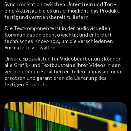
Synchronisation zwischen Untertiteln und Ton –
eine Aktivität, die es uns ermöglicht, das Produkt
fertig und vertriebsbereit zu liefern.
Die Textkomponente ist in der audiovisuellen
Kommunikation ebenso wichtig und erfordert
technisches Know-how, um die verschiedenen
Formate zu verwalten.
Unsere Spezialisten für Videobearbeitung können
alle Grafik- und Textbausteine Ihrer Videos in den
verschiedenen Sprachen erstellen, anpassen oder
ersetzen und garantieren die Lieferung des
fertigen Produkts.