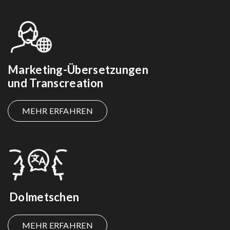
Marketing-Übersetzungen
und Transcreation
MEHR ERFAHREN
Dolmetschen
MEHR ERFAHREN