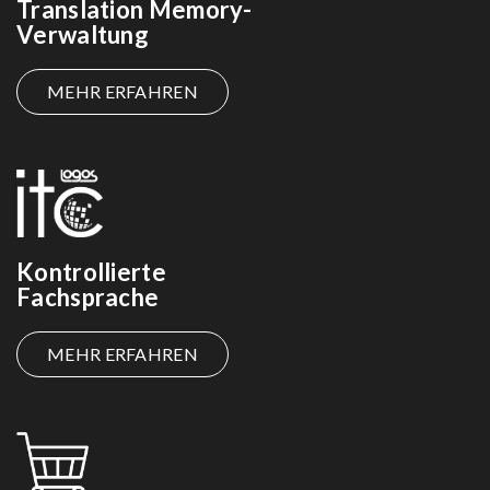
Translation Memory-
Verwaltung
MEHR ERFAHREN
Kontrollierte
Fachsprache
MEHR ERFAHREN