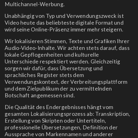
Multichannel-Werbung.
Unabhängig von Typ und Verwendungszweck ist
Video heute das beliebteste digitale Format und
wird seine Online-Präsenz immer mehr steigern.
Wir lokalisieren Stimmen, Texte und Grafiken Ihrer
Audio-Video-Inhalte. Wir achten stets darauf, dass
lokale Gepflogenheiten und kulturelle
Unterschiede respektiert werden. Gleichzeitig
sorgen wir dafür, dass Übersetzung und
sprachliches Register stets dem
Verwendungskontext, der Verbreitungsplattform
und dem Zielpublikum der zu vermittelnden
Botschaft angemessen sind.
Die Qualität des Endergebnisses hängt vom
gesamten Lokalisierungsprozess ab: Transkription,
Erstellung von Skripten oder Untertiteln,
professionelle Übersetzungen, Definition der
Aussprache von Markennamen und anderer