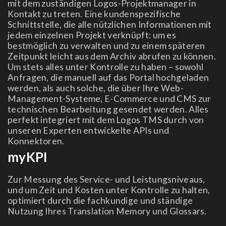
mit dem zuständigen Logos-Projektmanager in
Kontakt zu treten. Eine kundenspezifische
Schnittstelle, die alle nützlichen Informationen mit
jedem einzelnen Projekt verknüpft: um es
bestmöglich zu verwalten und zu einem späteren
Zeitpunkt leicht aus dem Archiv abrufen zu können.
Um stets alles unter Kontrolle zu haben – sowohl
Anfragen, die manuell auf das Portal hochgeladen
werden, als auch solche, die über Ihre Web-
Management-Systeme, E-Commerce und CMS zur
technischen Bearbeitung gesendet werden. Alles
perfekt integriert mit dem Logos TMS durch von
unseren Experten entwickelte APIs und
Konnektoren.
myKPI
Zur Messung des Service- und Leistungsniveaus,
und um Zeit und Kosten unter Kontrolle zu halten,
optimiert durch die fachkundige und ständige
Nutzung Ihres Translation Memory und Glossars.