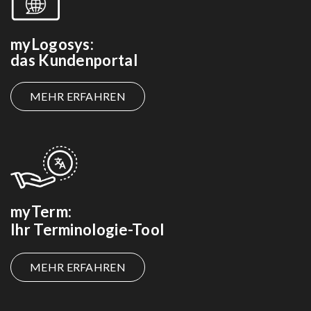
myLogosys:
das Kundenportal
MEHR ERFAHREN
myTerm:
Ihr Terminologie-Tool
MEHR ERFAHREN