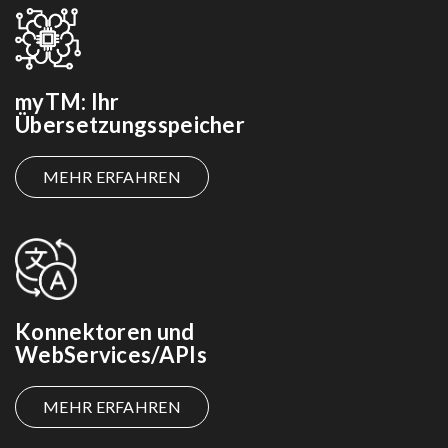
myTM: Ihr
Übersetzungsspeicher
MEHR ERFAHREN
Konnektoren und
WebServices/APIs
MEHR ERFAHREN