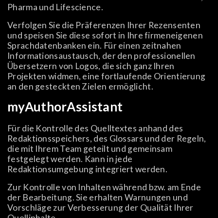
Pharma und Lifescience.
Verfolgen Sie die Präferenzen Ihrer Rezensenten
und speisen Sie diese sofort in Ihre firmeneigenen
Sprachdatenbanken ein. Für einen zeitnahen
Informationsaustausch, der den professionellen
Übersetzern von Logos, die sich ganz Ihren
Projekten widmen, eine fortlaufende Orientierung
an den gesteckten Zielen ermöglicht.
myAuthorAssistant
Für die Kontrolle des Quelltextes anhand des
Redaktionsspeichers, des Glossars und der Regeln,
die mit Ihrem Team geteilt und gemeinsam
festgelegt werden. Kann in jede
Redaktionsumgebung integriert werden.
Zur Kontrolle von Inhalten während bzw. am Ende
der Bearbeitung. Sie erhalten Warnungen und
Vorschläge zur Verbesserung der Qualität Ihrer
Quellinhalte.