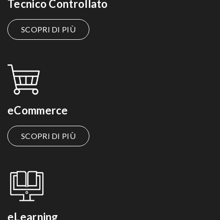
Tecnico Controllato
SCOPRI DI PIÙ
eCommerce
SCOPRI DI PIÙ
eLearning