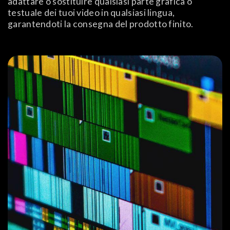
adattare o sostituire qualsiasi parte grafica o
testuale dei tuoi video in qualsiasi lingua,
garantendoti la consegna del prodotto finito.