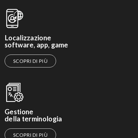
Localizzazione
software, app, game
SCOPRI DI PIÙ
Gestione
della terminologia
SCOPRI DI PIÙ