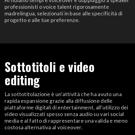
Affidiamo sempre voiceover e doppiaggio a speaker
professionisti o voice talent rigorosamente
madrelingua, selezionati in base alle specificità di
progetto e alle tue preferenze.
Sottotitoli e video
editing
La sottotitolazione è un'attività che ha avuto una
rapida espansione grazie alla diffusione delle
piattaforme digitali di entertainment, all'utilizzo dei
video visualizzati spesso senza audio su vari social
media e al fatto di rappresentare una valida e meno
costosa alternativa al voiceover.