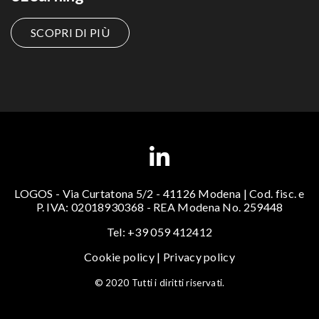
SCOPRI DI PIÙ
LOGOS - Via Curtatona 5/2 - 41126 Modena | Cod. fisc. e
P. IVA: 02018930368 - REA Modena No. 259448
Tel: +39 059 412412
Cookie policy
|
Privacy policy
© 2020 Tutti i diritti riservati.