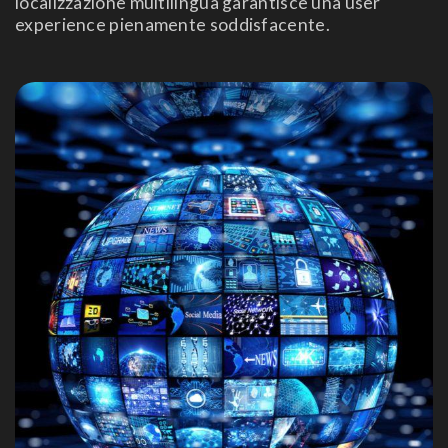
localizzazione multilingua garantisce una user
experience pienamente soddisfacente.