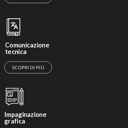
Comunicazione
tecnica
SCOPRI DI PIÙ
Impaginazione
grafica