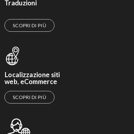
Traduzioni
SCOPRI DI PIÙ
Localizzazione siti
web, eCommerce
SCOPRI DI PIÙ