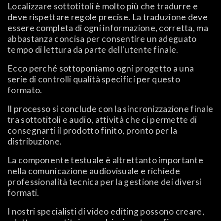
Localizzare sottotitoli è molto più che tradurre e
deve rispettare regole precise. La traduzione deve
essere completa di ogni informazione, corretta, ma
abbastanza concisa per consentire un adeguato
tempo di lettura da parte dell'utente finale.
Ecco perché sottoponiamo ogni progetto a una
serie di controlli qualità specifici per questo
formato.
Il processo si conclude con la sincronizzazione finale
tra sottotitoli e audio, attività che ci permette di
consegnarti il prodotto finito, pronto per la
distribuzione.
La componente testuale è altrettanto importante
nella comunicazione audiovisuale e richiede
professionalità tecnica per la gestione dei diversi
formati.
I nostri specialisti di video editing possono creare,