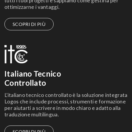
tutti i tuoi progetti e sappiamo come gestirla per
ottimizzarne i vantaggi.
SCOPRI DI PIÙ
Italiano Tecnico
Controllato
L’italiano tecnico controllato è la soluzione integrata
Logos che include processi, strumenti e formazione
per aiutarti a scrivere in modo chiaro e adatto alla
traduzione multilingua.
SCOPRI DI PIÙ