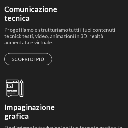
Comunicazione
tecnica
Progettiamo e strutturiamo tutti i tuoi contenuti
tecnici: testi, video, animazioni in 3D, realtà
aumentata e virtuale.
SCOPRI DI PIÙ
Impaginazione
grafica
Finalizziamo le traduzioni nel tuo formato grafico, in