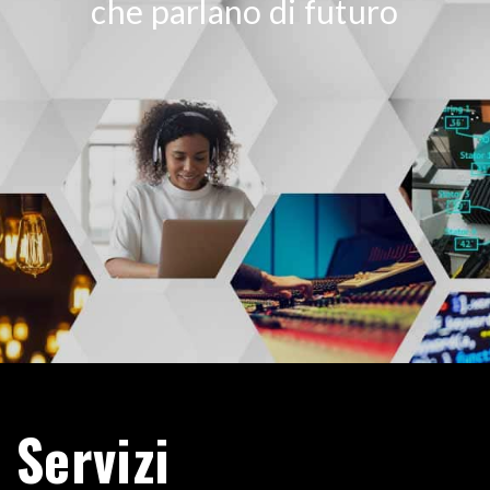
che parlano di futuro
Servizi