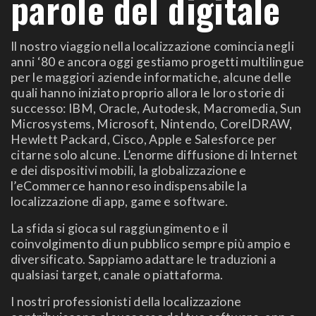
parole del digitale
Il nostro viaggio nella localizzazione comincia negli
anni ‘80 e ancora oggi gestiamo progetti multilingue
per le maggiori aziende informatiche, alcune delle
quali hanno iniziato proprio allora le loro storie di
successo: IBM, Oracle, Autodesk, Macromedia, Sun
Microsystems, Microsoft, Nintendo, CorelDRAW,
Hewlett Packard, Cisco, Apple e Salesforce per
citarne solo alcune. L’enorme diffusione di Internet
e dei dispositivi mobili, la globalizzazione e
l’eCommerce hanno reso indispensabile la
localizzazione di app, game e software.
La sfida si gioca sul raggiungimento e il
coinvolgimento di un pubblico sempre più ampio e
diversificato. Sappiamo adattare le traduzioni a
qualsiasi target, canale o piattaforma.
I nostri professionisti della localizzazione