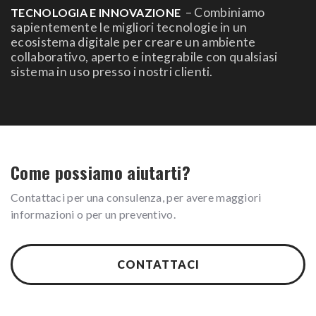
– Combiniamo
TECNOLOGIA E INNOVAZIONE
sapientemente le migliori tecnologie in un
ecosistema digitale per creare un ambiente
collaborativo, aperto e integrabile con qualsiasi
sistema in uso presso i nostri clienti.
Come possiamo aiutarti?
Contattaci per una consulenza, per avere maggiori
informazioni o per un preventivo.
CONTATTACI