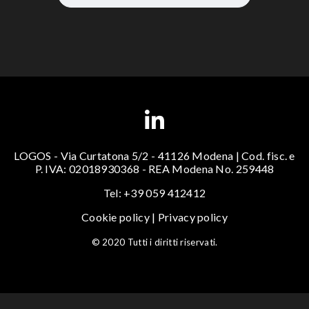
LOGOS - Via Curtatona 5/2 - 41126 Modena | Cod. fisc. e
P. IVA: 02018930368 - REA Modena No. 259448
Tel: +39 059 412412
Cookie policy
|
Privacy policy
© 2020 Tutti i diritti riservati.