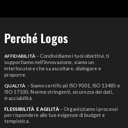
Perché Logos
– Condividiamo i tuoi obiettivi, ti
AFFIDABILITÀ
supportiamo nell’innovazione, siamo un
interlocutore che sa ascoltare, dialogare e
proporre.
– Siamo certificati ISO 9001, ISO 13485 e
QUALITÀ
ISO 17100. Norme stringenti, sicurezza dei dati,
tracciabilità.
– Organizziamo i processi
FLESSIBILITÀ
E AGILITÀ
per rispondere alle tue esigenze di budget e
tempistica.