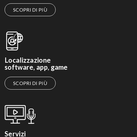
SCOPRI DI PIÙ
Localizzazione
software, app, game
SCOPRI DI PIÙ
Servizi