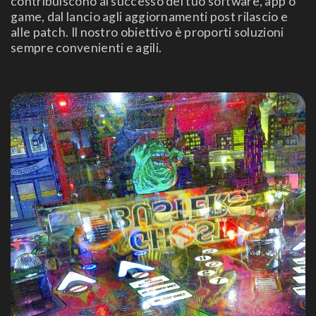
contribuiscono al successo del tuo software, app o
game, dal lancio agli aggiornamenti post rilascio e
alle patch. Il nostro obiettivo è proporti soluzioni
sempre convenienti e agili.