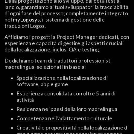
Dalla progettazione allo sviluppo, dai beta test al
lancio, garantiamo ai tuoi sviluppatori la tracciabilità
di ogni fase del processo, completamente integrato
nel
myLogosys
, il sistema di gestione delle
traduzioni Logos.
Affidiamo i progetti a Project Manager dedicati, con
esperienza e capacità di gestire gli aspetti cruciali
della localizzazione, inclusi QA e testing.
Dedichiamo team di traduttori professionisti
madrelingua, selezionati in base a:
Specializzazione nella localizzazione di
software, app e game
Esperienza consolidata con oltre 5 anni di
attività
Residenza nei paesi della loro madrelingua
Competenza nell’adattamento culturale
Creatività e propositività nella localizzazione di
app e game per una user experience sempre