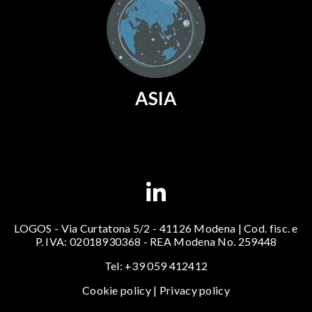
ASIA
LOGOS - Via Curtatona 5/2 - 41126 Modena | Cod. fisc. e
P. IVA: 02018930368 - REA Modena No. 259448
Tel: +39 059 412412
Cookie policy
|
Privacy policy