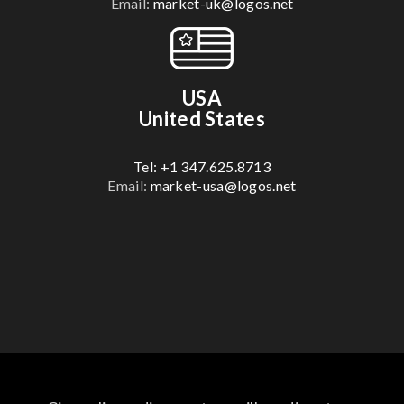
Email:
market-uk@logos.net
USA
United States
Tel: +1 347.625.8713
Email:
market-usa@logos.net