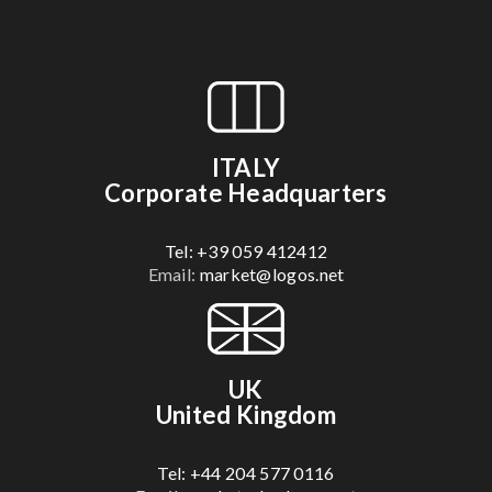
ITALY
Corporate Headquarters
Tel: +39 059 412412
Email:
market@logos.net
UK
United Kingdom
Tel: +44 204 577 0116