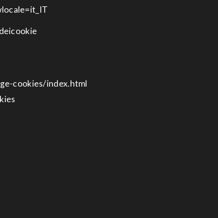
locale=it_IT
edeicookie
ge-cookies/index.html
kies