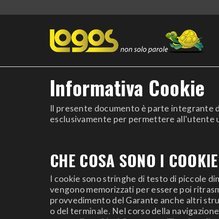
Informativa Cookie
Il presente documento è parte integrante de
esclusivamente per permettere all'utente una
CHE COSA SONO I COOKIE
I cookie sono stringhe di testo di piccole di
vengono memorizzati per essere poi ritrasmes
provvedimento del Garante anche altri stru
o del terminale. Nel corso della navigazione