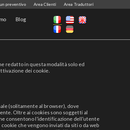
 un preventivo
Area Clienti
Area Traduttori
amo
Blog
ene redatto in questa modalità solo ed
ttivazione dei cookie.
minale (solitamente al browser), dove
ente. Oltre ai cookies sono soggetti al
he consentono l’identificazione dell’utente
e cookie che vengono inviati da siti o da web