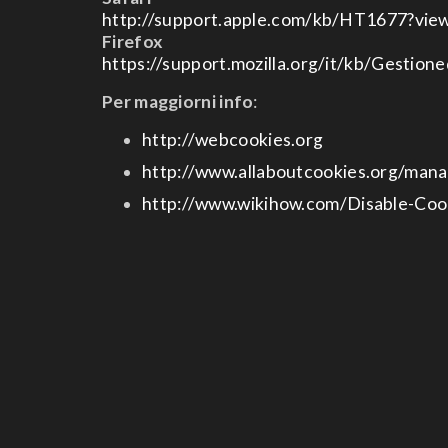
http://support.apple.com/kb/HT1677?view
Firefox
https://support.mozilla.org/it/kb/Gestion
Per maggiorni info
:
http://webcookies.org
http://www.allaboutcookies.org/mana
http://www.wikihow.com/Disable-Coo