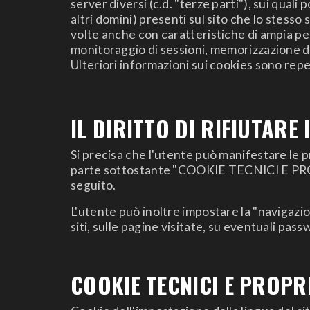
server diversi (c.d. "terze parti"), sui quali
altri domini) presenti sul sito che lo stesso
volte anche con caratteristiche di ampia per
monitoraggio di sessioni, memorizzazione di
Ulteriori informazioni sui cookies sono reper
IL DIRITTO DI RIFIUTARE 
Si precisa che l'utente può manifestare le p
parte sottostante "COOKIE TECNICI E PROPR
seguito.
L'utente può inoltre impostare la "navigazi
siti, sulle pagine visitate, su eventuali pas
COOKIE TECNICI E PROPR