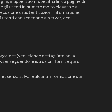
gini, mappe, suoni, specifici link a pagine di
 degli utenti in numero molto elevato e a
esecuzione di autenticazioni informatiche,
i utenti che accedono al server, ecc.
ogos.net (vedi elenco dettagliato nella
r seguendo le istruzioni fornite qui di
rnet senza salvare alcuna informazione sui