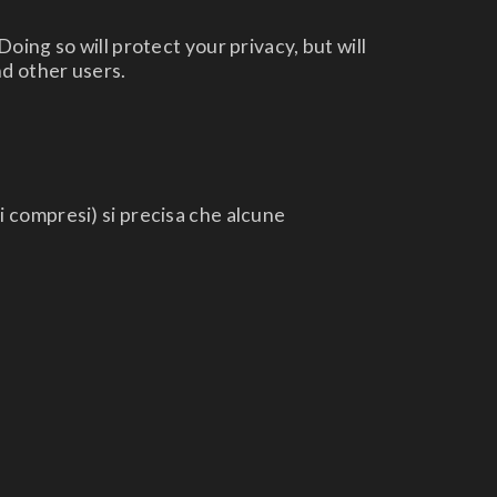
ing so will protect your privacy, but will
nd other users.
ci compresi) si precisa che alcune