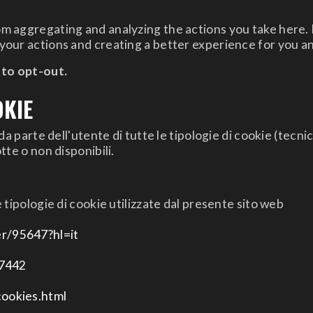
 aggregating and analyzing the actions you take here. Do
your actions and creating a better experience for you a
 to opt-out.
OKIE
da parte dell'utente di tutte le tipologie di cookie (tecni
tte o non disponibili.
 tipologie di cookie utilizzate dal presente sito web
r/95647?hl=it
17442
cookies.html