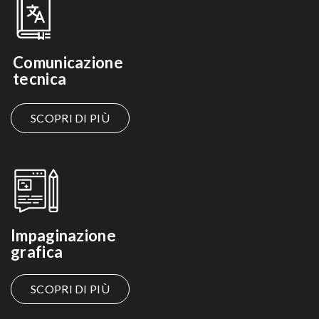
Comunicazione
tecnica
SCOPRI DI PIÙ
Impaginazione
grafica
SCOPRI DI PIÙ