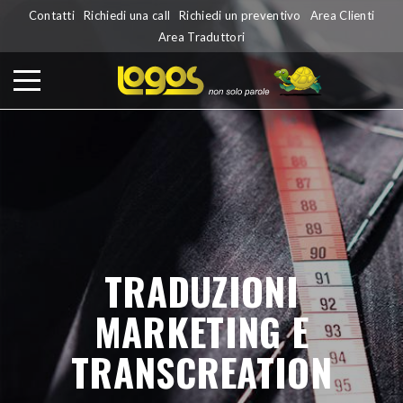
Contatti
Richiedi una call
Richiedi un preventivo
Area Clienti
Area Traduttori
TRADUZIONI
MARKETING E
TRANSCREATION