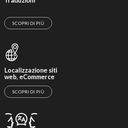
Traduzioni
SCOPRI DI PIÙ
Localizzazione siti
web, eCommerce
SCOPRI DI PIÙ