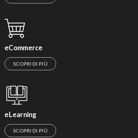
eCommerce
SCOPRI DI PIÙ
eLearning
SCOPRI DI PIÙ