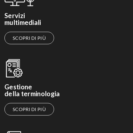
Servizi
multimediali
SCOPRI DI PIÙ
Gestione
della terminologia
SCOPRI DI PIÙ