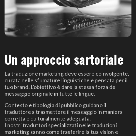
Un approccio sartoriale
La traduzione marketing deve essere coinvolgente,
curata nelle sfumature linguistiche e pensata per il
tuo brand. L’obiettivo è dare la stessa forza del
messaggio originale in tutte le lingue.
Contesto e tipologia di pubblico guidano il
traduttore a trasmettere il messaggio in maniera
corretta e culturalmente adeguata.
I nostri traduttori specializzati nelle traduzioni
marketing sanno come trasferire la tua vision e