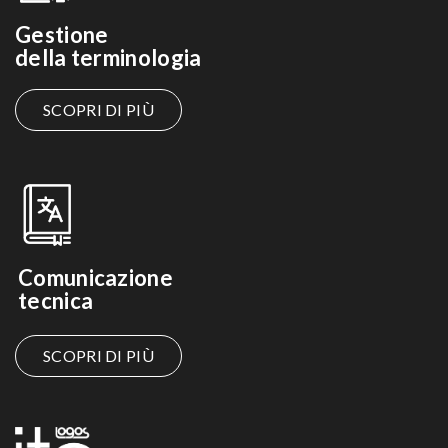
Gestione
della terminologia
SCOPRI DI PIÙ
Comunicazione
tecnica
SCOPRI DI PIÙ