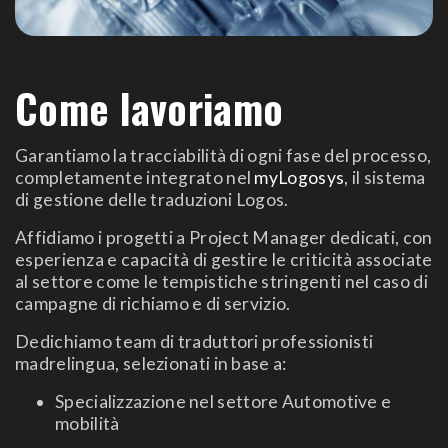
Come lavoriamo
Garantiamo la tracciabilità di ogni fase del processo,
completamente integrato nel
myLogosys
,
il sistema
di gestione delle traduzioni Logos.
Affidiamo i progetti a Project Manager dedicati, con
esperienza e capacità di gestire le criticità associate
al settore come le tempistiche stringenti nel caso di
campagne di richiamo e di servizio.
Dedichiamo team di traduttori professionisti
madrelingua, selezionati in base a:
Specializzazione nel settore Automotive e
mobilità