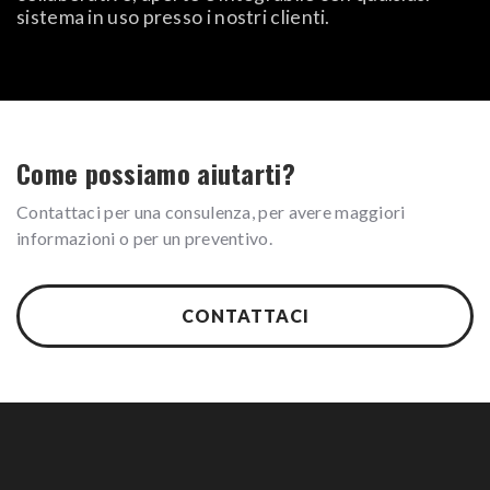
sistema in uso presso i nostri clienti.
Come possiamo aiutarti?
Contattaci per una consulenza, per avere maggiori
informazioni o per un preventivo.
CONTATTACI