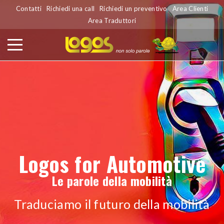
Contatti
Richiedi una call
Richiedi un preventivo
Area Clienti
Area Traduttori
Logos for Automotive
Le parole della mobilità
Traduciamo il futuro della mobilità