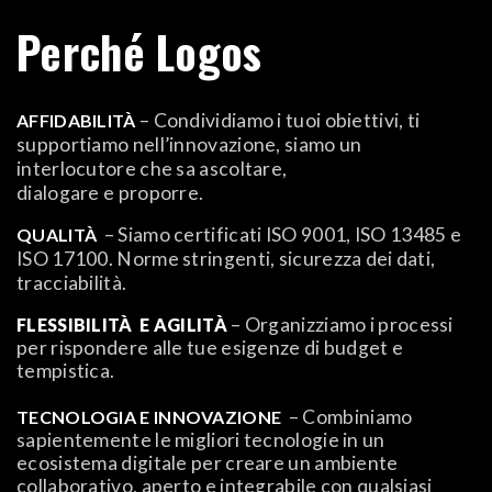
Perché Logos
– Condividiamo i tuoi obiettivi, ti
AFFIDABILITÀ
supportiamo nell’innovazione, siamo un
interlocutore che sa ascoltare,
dialogare e proporre.
– Siamo certificati ISO 9001, ISO 13485 e
QUALITÀ
ISO 17100. Norme stringenti, sicurezza dei dati,
tracciabilità.
– Organizziamo i processi
FLESSIBILITÀ
E AGILITÀ
per rispondere alle tue esigenze di budget e
tempistica.
– Combiniamo
TECNOLOGIA E INNOVAZIONE
sapientemente le migliori tecnologie in un
ecosistema digitale per creare un ambiente
collaborativo, aperto e integrabile con qualsiasi