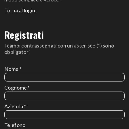
Torna al login
Registrati
I campi contrassegnati con un asterisco (*) sono
obbligatori
Nome *
Cognome *
Azienda *
Telefono