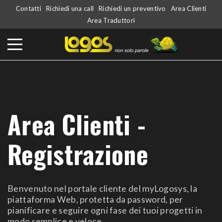
Contatti
Richiedi una call
Richiedi un preventivo
Area Clienti
Area Traduttori
Area Clienti -
Registrazione
Benvenuto nel portale cliente del myLogosys, la
piattaforma Web, protetta da password, per
pianificare e seguire ogni fase dei tuoi progetti in
modo semplice e veloce.