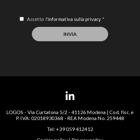
Accetto l'
informativa sulla privacy
*
LOGOS - Via Curtatona 5/2 - 41126 Modena | Cod. fisc. e
P. IVA: 02018930368 - REA Modena No. 259448
Tel: +39 059 412412
Cookie policy
|
Privacy policy